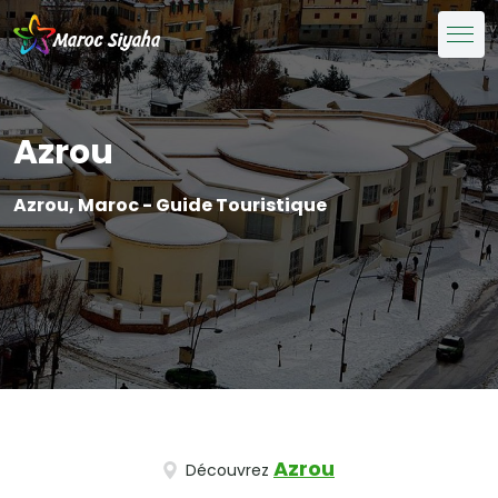
Azrou
Azrou, Maroc - Guide Touristique
Azrou
Découvrez