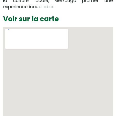
la culture locale, Merzouga promet une
expérience inoubliable.
Voir sur la carte