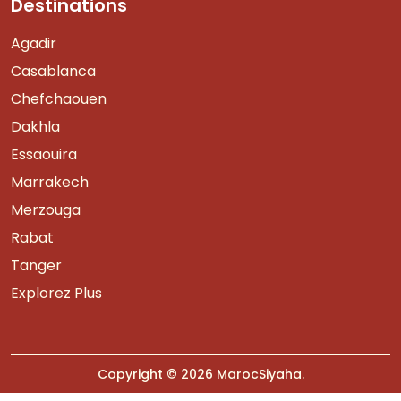
Destinations
Agadir
Casablanca
Chefchaouen
Dakhla
Essaouira
Marrakech
Merzouga
Rabat
Tanger
Explorez Plus
Copyright © 2026
MarocSiyaha
.