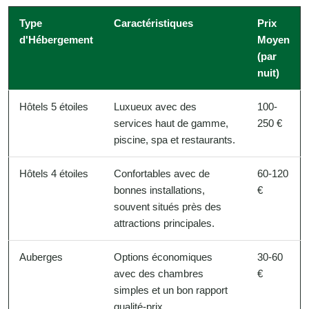
Type
Caractéristiques
Prix
d'Hébergement
Moyen
(par
nuit)
Hôtels 5 étoiles
Luxueux avec des
100-
services haut de gamme,
250 €
piscine, spa et restaurants.
Hôtels 4 étoiles
Confortables avec de
60-120
bonnes installations,
€
souvent situés près des
attractions principales.
Auberges
Options économiques
30-60
avec des chambres
€
simples et un bon rapport
qualité-prix.