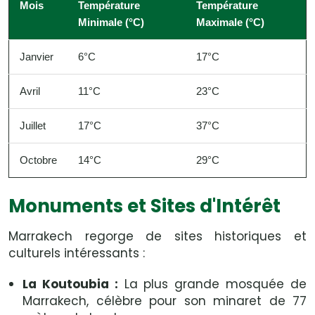
Mois
Température
Température
Minimale (°C)
Maximale (°C)
Janvier
6°C
17°C
Avril
11°C
23°C
Juillet
17°C
37°C
Octobre
14°C
29°C
Monuments et Sites d'Intérêt
Marrakech regorge de sites historiques et
culturels intéressants :
La Koutoubia :
La plus grande mosquée de
Marrakech, célèbre pour son minaret de 77