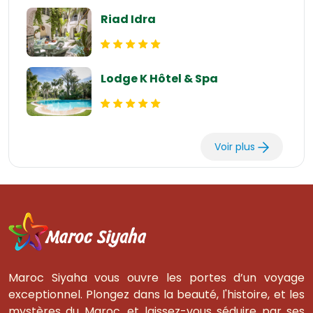
Riad Idra
Lodge K Hôtel & Spa
Voir plus
Maroc Siyaha vous ouvre les portes d’un voyage
exceptionnel. Plongez dans la beauté, l'histoire, et les
mystères du Maroc, et laissez-vous séduire par ses