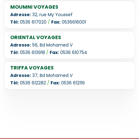
MOUMNI VOYAGES
Adresse:
32, rue My Youssef
Tél:
0536 617020
/
Fax:
0536616001
ORIENTAL VOYAGES
Adresse:
56, Bd Mohamed V
Tél:
0536 613918
/
Fax:
0536 610754
TRIFFA VOYAGES
Adresse:
37, Bd Mohamed V
Tél:
0536 612282
/
Fax:
0536 612119