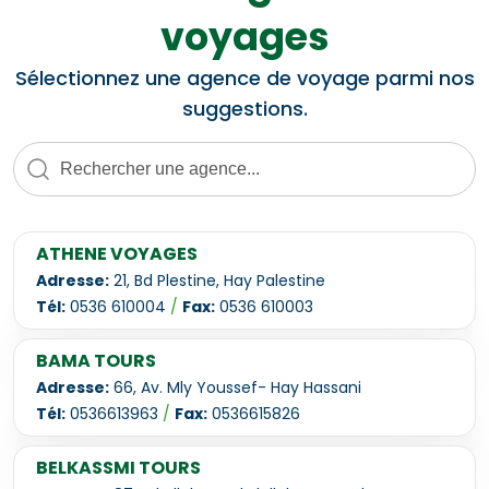
voyages
Sélectionnez une agence de voyage parmi nos
suggestions.
ATHENE VOYAGES
Adresse:
21, Bd Plestine, Hay Palestine
Tél:
0536 610004
/
Fax:
0536 610003
BAMA TOURS
Adresse:
66, Av. Mly Youssef- Hay Hassani
Tél:
0536613963
/
Fax:
0536615826
BELKASSMI TOURS