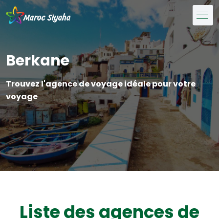
Berkane
Trouvez l'agence de voyage idéale pour votre
voyage
Liste des agences de