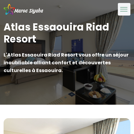
Atlas Essaouira Riad
Resort
L'Atlas Essaouira Riad Resort vous offre un séjour
inoubliable alliant confort et découvertes
culturelles à Essaouira.