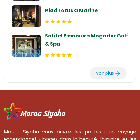
Riad Lotus O Marine
Sofitel Essaouira Mogador Golf
& Spa
Voir plus
Maroc Siyaha vous ouvre les portes d’un voyage
exceptionnel. Plongez dans la beauté, l'histoire, et les