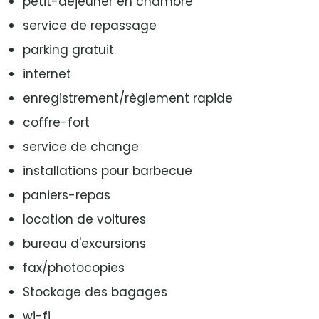
petit-déjeuner en chambre
service de repassage
parking gratuit
internet
enregistrement/règlement rapide
coffre-fort
service de change
installations pour barbecue
paniers-repas
location de voitures
bureau d'excursions
fax/photocopies
Stockage des bagages
wi-fi