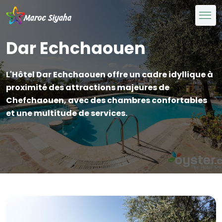
Dar Echchaouen
L'Hôtel Dar Echchaouen offre un cadre idyllique à
proximité des attractions majeures de
Chefchaouen, avec des chambres confortables
et une multitude de services.