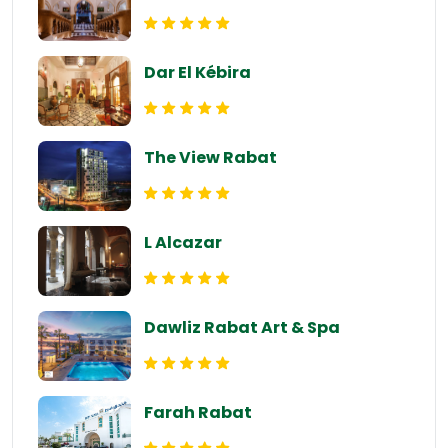
Dar El Kébira
The View Rabat
L Alcazar
Dawliz Rabat Art & Spa
Farah Rabat