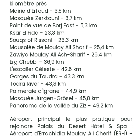
kilomètre près
Mairie d’Erfoud - 3,5 km
Mosquée Zerktouni - 3,7 km
Point de vue de Borj East - 5,3 km
Ksar El Fida - 23,3 km
Souqs of Rissani - 23,3 km
Mausolée de Moulay Ali Sharif - 25,4 km
Zawiya Moulay Ali Ash-Sharif - 26,4 km
Erg Chebbi - 36,9 km
L'escalier Céleste - 42,6 km
Gorges du Toudra - 43,3 km
Todra River - 43,3 km
Palmeraie d'Igrane - 44,9 km
Mosquée Jürgen-Grösel - 45,8 km
Panorama de la vallée du Ziz - 49,2 km
Aéroport principal le plus pratique pour
rejoindre Palais du Desert Hôtel & Spa :
Aéroport d'Errachidia Moulay Ali Cherif (ERH) -