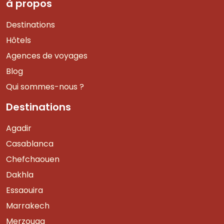
à propos
Destinations
Hôtels
Agences de voyages
Blog
Qui sommes-nous ?
Destinations
Agadir
Casablanca
Chefchaouen
Dakhla
Essaouira
Marrakech
Merzouga