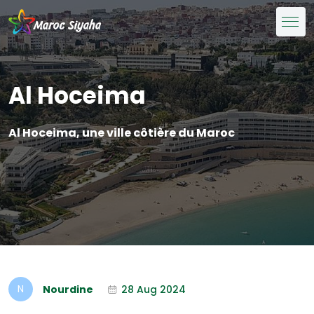
Al Hoceima
Al Hoceima, une ville côtière du Maroc
Nourdine
28 Aug 2024