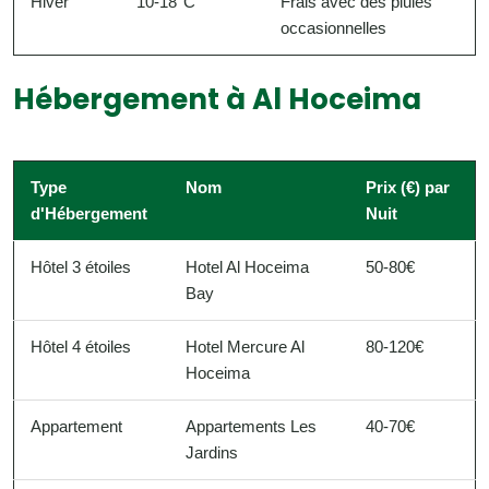
Hiver
10-18°C
Frais avec des pluies
occasionnelles
Hébergement à Al Hoceima
Type
Nom
Prix (€) par
d'Hébergement
Nuit
Hôtel 3 étoiles
Hotel Al Hoceima
50-80€
Bay
Hôtel 4 étoiles
Hotel Mercure Al
80-120€
Hoceima
Appartement
Appartements Les
40-70€
Jardins